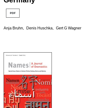
PDF
Anja Bruhn
,
Denis Huschka
,
Gert G Wagner