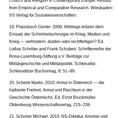
Church and Religion in Contemporary Europe: Results
from Empirical and Comparative Research. Wiesbaden:
VS Verlag für Sozialwissenschaften.
Platzdasch Günter. 2006. Weblogs trotzen dem
Einsatz der Schönheitschirurgie im Krieg. Medien und
Krieg — verhindern, dulden oder rechtfertigen? Ed.
Lothar Schröter and Frank Schubert. Schriftenreihe der
Rosa-Luxemburg-Stiftung e.V. Beiträge zur
Militärgeschichte und Militärpolitik. Schkeuditz:
Schkeuditzer Buchverlag, 8: 51–89.
Schenk Martin. 2010. Armut in Österreich — die
halbierte Freiheit. Armut und Reichtum in der
Geschichte Österreichs. Ed. Ernst Bruckmüller.
Oldenbourg Wissenschaftsverlag, 215–238.
Schoirer Michael. 2010. NS-Diktatur, Anomie und