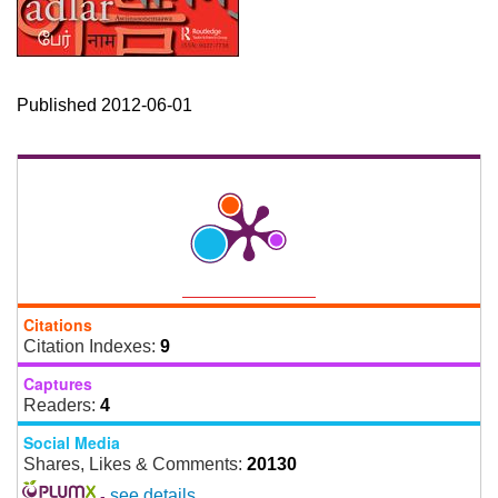
Published 2012-06-01
Citations
Citation Indexes:
9
Captures
Readers:
4
Social Media
Shares, Likes & Comments:
20130
-
see details