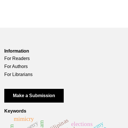
Information
For Readers
For Authors
For Librarians
Make a Submission
Keywords
mimicry
filipinas
poetry
elections