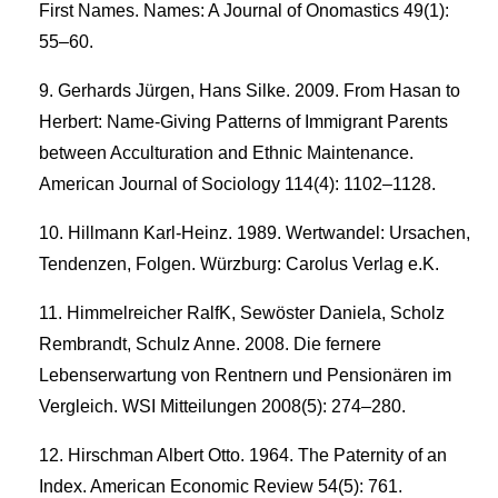
First Names. Names: A Journal of Onomastics 49(1):
55–60.
Gerhards Jürgen, Hans Silke. 2009. From Hasan to
Herbert: Name-Giving Patterns of Immigrant Parents
between Acculturation and Ethnic Maintenance.
American Journal of Sociology 114(4): 1102–1128.
Hillmann Karl-Heinz. 1989. Wertwandel: Ursachen,
Tendenzen, Folgen. Würzburg: Carolus Verlag e.K.
Himmelreicher RalfK, Sewöster Daniela, Scholz
Rembrandt, Schulz Anne. 2008. Die fernere
Lebenserwartung von Rentnern und Pensionären im
Vergleich. WSI Mitteilungen 2008(5): 274–280.
Hirschman Albert Otto. 1964. The Paternity of an
Index. American Economic Review 54(5): 761.