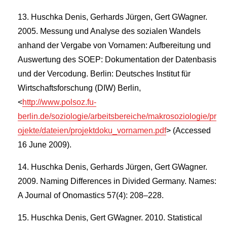
Huschka Denis, Gerhards Jürgen, Gert GWagner.
2005. Messung und Analyse des sozialen Wandels
anhand der Vergabe von Vornamen: Aufbereitung und
Auswertung des SOEP: Dokumentation der Datenbasis
und der Vercodung. Berlin: Deutsches Institut für
Wirtschaftsforschung (DIW) Berlin,
<
http://www.polsoz.fu-
berlin.de/soziologie/arbeitsbereiche/makrosoziologie/pr
ojekte/dateien/projektdoku_vornamen.pdf
> (Accessed
16 June 2009).
Huschka Denis, Gerhards Jürgen, Gert GWagner.
2009. Naming Differences in Divided Germany. Names:
A Journal of Onomastics 57(4): 208–228.
Huschka Denis, Gert GWagner. 2010. Statistical